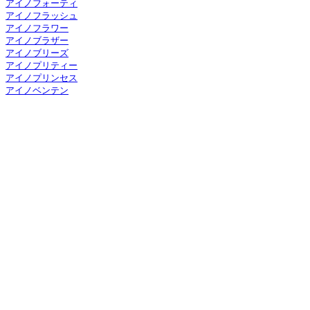
アイノフォーティ
アイノフラッシュ
アイノフラワー
アイノブラザー
アイノブリーズ
アイノプリティー
アイノプリンセス
アイノベンテン