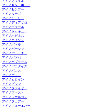
アイノスマイル
アイノセントボーイ
アイノセンプー
アイノターゴ
アイノチェリー
アイノディアブロ
アイノデュール
アイノトッキュー
アイノハピネス
アイノバイソン
アイノバトル
アイノパーシャ
アイノパートナー
アイノパドバ
アイノパプラール
アイノパラダイス
アイノパレス
アイノパワー
アイノヒロイン
アイノビジン
アイノファイヤー
アイノファスト
アイノファルコン
アイノフェアー
アイノフォーエバー