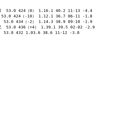
53.0 424（0） 1.16.1 40.2 11-13 -4.4 

.0 424（-10） 1.12.1 36.7 06-11 -1.8 

3.0 434（-2） 1.14.3 38.9 09-10 -1.9 

53.0 436（+4） 1.39.1 39.5 02-02 -2.9 

3.0 432 1.03.6 38.6 11-12 -3.0 
