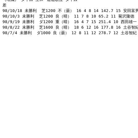
差 

98/10/18 未勝利  芝1200 不（曇） 16 4 8 14 142.7 15 安田富男  
98/10/3 未勝利  芝1200 良（晴） 11 7 8 10 65.2 11 菊沢隆徳  53
98/9/19 未勝利  ダ1200 重（晴） 16 4 7 15 251.4 10 西田雄一  5
98/8/22 未勝利  芝1600 良（晴） 18 6 12 16 177.8 16 土谷智紀  
98/7/4 未勝利  ダ1000 良（曇） 12 8 11 12 278.7 12 土谷智紀  5