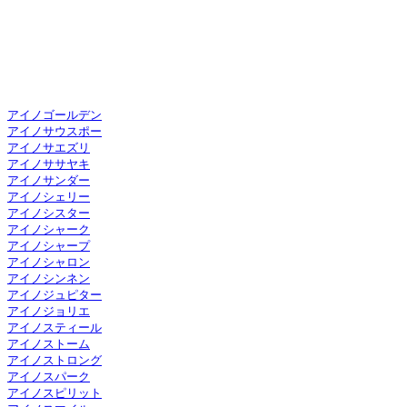
アイノゴールデン
アイノサウスポー
アイノサエズリ
アイノササヤキ
アイノサンダー
アイノシェリー
アイノシスター
アイノシャーク
アイノシャープ
アイノシャロン
アイノシンネン
アイノジュピター
アイノジョリエ
アイノスティール
アイノストーム
アイノストロング
アイノスパーク
アイノスピリット